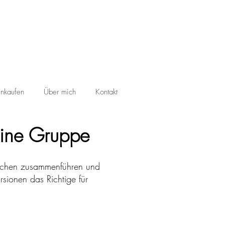
inkaufen
Über mich
Kontakt
deine Gruppe
nschen zusammenführen und
sionen das Richtige für