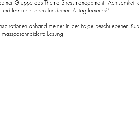
deiner Gruppe das Thema Stressmanagement, Achtsamkeit o
en und konkrete Ideen für deinen Alltag kreieren?
Inspirationen anhand meiner in der Folge beschriebenen Kur
e massgeschneiderte Lösung.