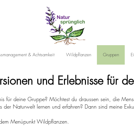
essmanagement & Achtsamkeit
Wildpflanzen
Gruppen
E
rsionen und Erlebnisse für 
bnis für deine Gruppe? Möchtest du draussen sein, die Me
 der Naturwelt lernen und erfahren? Dann sind meine Exkur
er dem Menüpunkt
Wildpflanzen
.