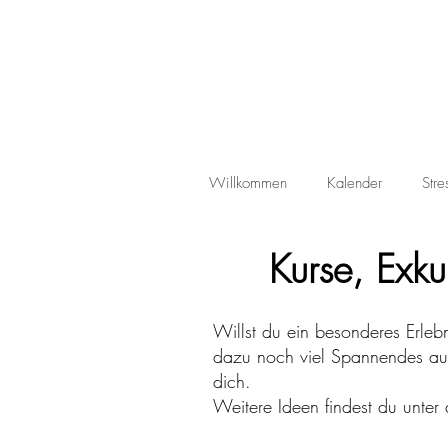
Willkommen
Kalender
Str
Kurse, Exku
Willst du ein besonderes Erle
dazu noch viel Spannendes aus
dich.
Weitere Ideen findest du unt