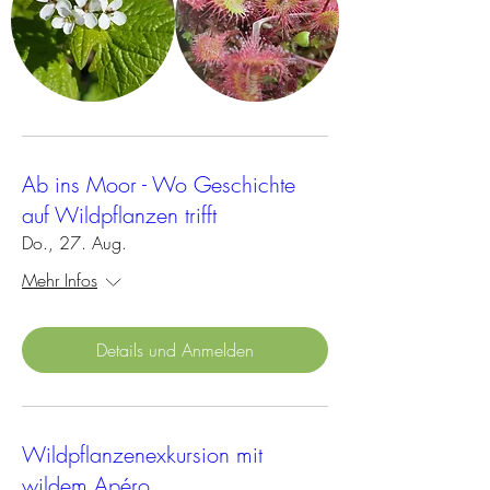
Ab ins Moor - Wo Geschichte
auf Wildpflanzen trifft
Do., 27. Aug.
Mehr Infos
Details und Anmelden
Wildpflanzenexkursion mit
wildem Apéro