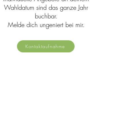
Wahldatum sind das ganze Jahr
buchbar.
Melde dich ungeniert bei mir.
Kontaktaufnahme
Newsletter
abonnieren & Anleitung zu mehr
Achtsamkeit erhalten
Abonnieren