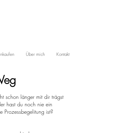
inkaufen
Über mich
Kontakt
 Weg
ht schon länger mit dir trägst
er hast du noch nie ein
e Prozessbegelitung ist?