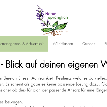
essmanagement & Achtsamkeit
Wildpflanzen
Gruppen
E
 - Blick auf deinen eigenen
Bereich Stress - Achtsamkiet - Resilienz welches du vielleic
st. Es scheint als gäbe es keine passende Lösung dazu. Od
icher ob dies für dich der passende Ansatz für eine länger
eles bewegen.