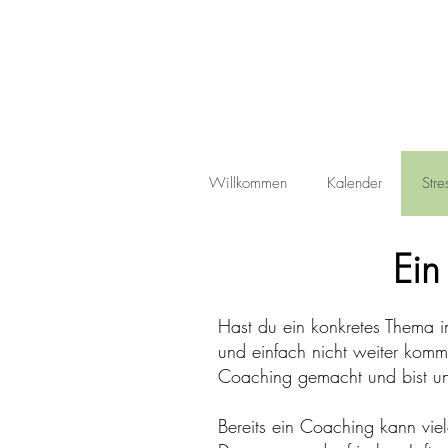
Willkommen
Kalender
Str
Ein
Hast du ein konkretes Thema im 
und einfach nicht weiter komm
Coaching gemacht und bist uns
Bereits ein Coaching kann vi