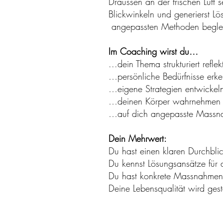
Draussen an der frischen Luft
Blickwinkeln und generierst Lö
angepassten Methoden begleit
Im Coaching wirst du…
...dein Thema strukturiert reflek
…persönliche Bedürfnisse erk
…eigene Strategien entwickeln
…deinen Körper wahrnehmen u
…auf dich angepasste Massnah
Dein Mehrwert:
Du hast einen klaren Durchblic
Du kennst Lösungsansätze für 
Du hast konkrete Massnahmen
Deine Lebensqualität wird gest