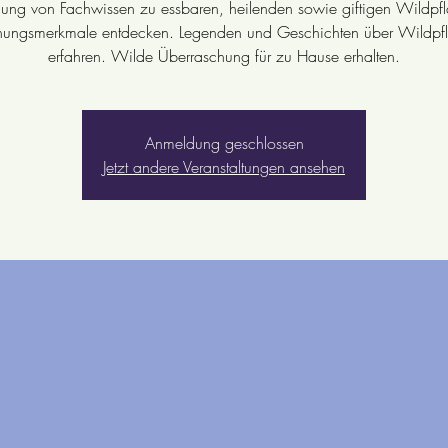
tlung von Fachwissen zu essbaren, heilenden sowie giftigen Wildpf
nungsmerkmale entdecken. Legenden und Geschichten über Wildpf
Anmeldung geschlossen
Jetzt andere Veranstaltungen ansehen