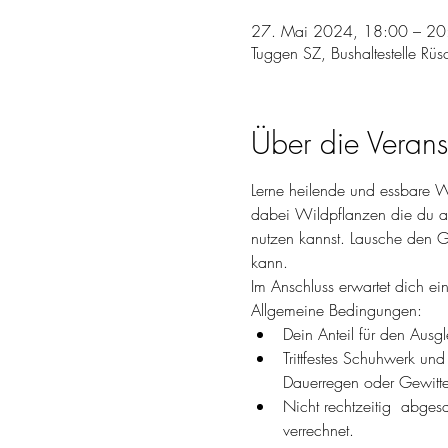
27. Mai 2024, 18:00 – 20
Tuggen SZ, Bushaltestelle Rü
Über die Verans
Lerne heilende und essbare W
dabei Wildpflanzen die du a
nutzen kannst. Lausche den G
kann.
Im Anschluss erwartet dich e
Allgemeine Bedingungen: 
Dein Anteil für den Ausg
Trittfestes Schuhwerk un
Dauerregen oder Gewitter
Nicht rechtzeitig  abge
verrechnet.