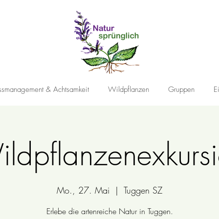
essmanagement & Achtsamkeit
Wildpflanzen
Gruppen
E
ldpflanzenexkurs
Mo., 27. Mai
  |  
Tuggen SZ
Erlebe die artenreiche Natur in Tuggen.