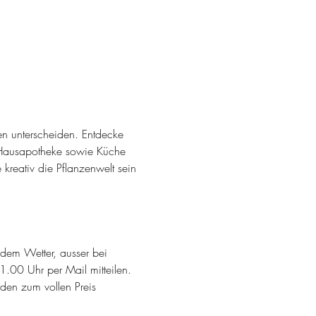
n unterscheiden. Entdecke 
 Hausapotheke sowie Küche 
reativ die Pflanzenwelt sein 
edem Wetter, ausser bei 
.00 Uhr per Mail mitteilen. 
en zum vollen Preis 