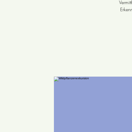
Vermit
Erken