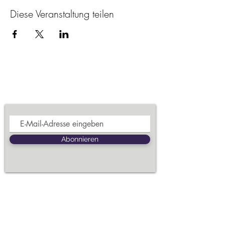
Diese Veranstaltung teilen
Newsletter
abonnieren & Anleitung zu mehr
Achtsamkeit erhalten
Abonnieren
Folge
Natursprünglich