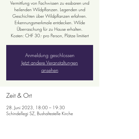
Vermittlung von Fachwissen zu essbaren und
heilenden Wildpflanzen. Legenden und
Geschichten über Wildpflanzen erfahren.
Erkennungsmerkmale entdecken. Wilde
Überraschung für zu Hause erhalten.
Kosten: CHF 30.- pro Person, Plätze limitiert
Anmeldung geschlossen
Jetzt andere Veranstaltungen
ansehen
Zeit & Ort
28. Juni 2023, 18:00 – 19:30
Schindellegi SZ, Bushaltestelle Kirche