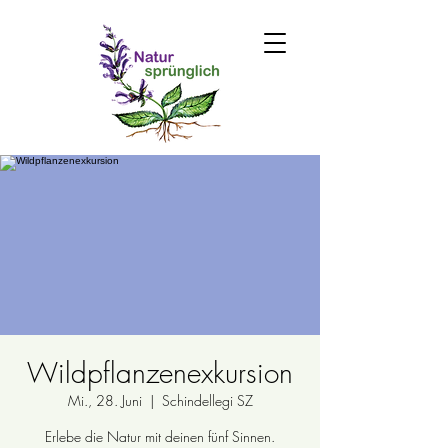
Wildpflanzenexkursion
Mi., 28. Juni
  |  
Schindellegi SZ
Erlebe die Natur mit deinen fünf Sinnen.