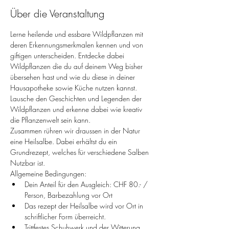
Über die Veranstaltung
Lerne heilende und essbare Wildpflanzen mit 
deren Erkennungsmerkmalen kennen und von 
giftigen unterscheiden. Entdecke dabei 
Wildpflanzen die du auf deinem Weg bisher 
übersehen hast und wie du diese in deiner 
Hausapotheke sowie Küche nutzen kannst. 
Lausche den Geschichten und Legenden der 
Wildpflanzen und erkenne dabei wie kreativ 
die Pflanzenwelt sein kann.
Zusammen rühren wir draussen in der Natur 
eine Heilsalbe. Dabei erhältst du ein 
Grundrezept, welches für verschiedene Salben 
Nutzbar ist. 
Allgemeine Bedingungen: 
Dein Anteil für den Ausgleich: CHF 80.- / 
Person, Barbezahlung vor Ort
Das rezept der Heilsalbe wird vor Ort in 
schriftlicher Form überreicht.
Trittfestes Schuhwerk und der Witterung 