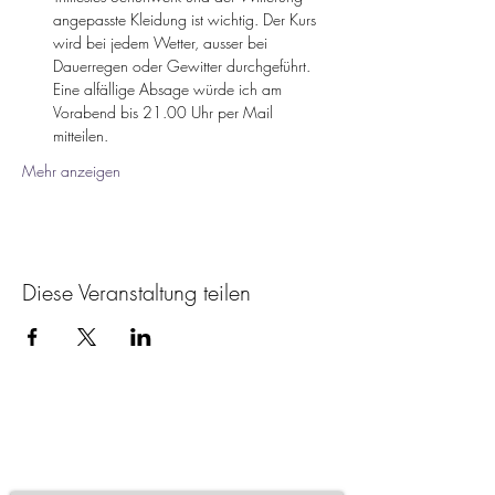
angepasste Kleidung ist wichtig. Der Kurs 
wird bei jedem Wetter, ausser bei 
Dauerregen oder Gewitter durchgeführt. 
Eine alfällige Absage würde ich am 
Vorabend bis 21.00 Uhr per Mail 
mitteilen.
Mehr anzeigen
Diese Veranstaltung teilen
Newsletter
abonnieren & Anleitung zu mehr
Achtsamkeit erhalten