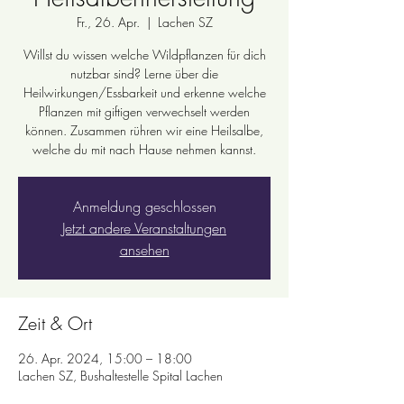
Fr., 26. Apr.
  |  
Lachen SZ
Willst du wissen welche Wildpflanzen für dich
nutzbar sind? Lerne über die
Heilwirkungen/Essbarkeit und erkenne welche
Pflanzen mit giftigen verwechselt werden
können. Zusammen rühren wir eine Heilsalbe,
Anmeldung geschlossen
Jetzt andere Veranstaltungen
ansehen
Zeit & Ort
26. Apr. 2024, 15:00 – 18:00
Lachen SZ, Bushaltestelle Spital Lachen