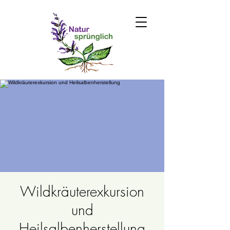
Wildkräuterexkursion
und
Heilsalbenherstellung