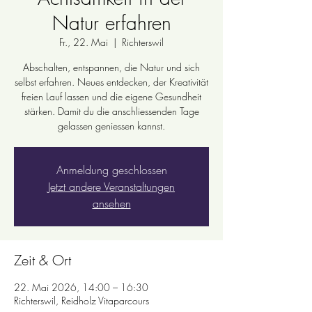
Natur erfahren
Fr., 22. Mai
  |  
Richterswil
Abschalten, entspannen, die Natur und sich
selbst erfahren. Neues entdecken, der Kreativität
freien Lauf lassen und die eigene Gesundheit
stärken. Damit du die anschliessenden Tage
gelassen geniessen kannst.
Anmeldung geschlossen
Jetzt andere Veranstaltungen
ansehen
Zeit & Ort
22. Mai 2026, 14:00 – 16:30
Richterswil, Reidholz Vitaparcours