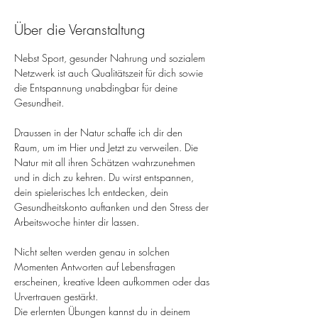
Über die Veranstaltung
Nebst Sport, gesunder Nahrung und sozialem 
Netzwerk ist auch Qualitätszeit für dich sowie 
die Entspannung unabdingbar für deine 
Gesundheit.
Draussen in der Natur schaffe ich dir den 
Raum, um im Hier und Jetzt zu verweilen. Die 
Natur mit all ihren Schätzen wahrzunehmen 
und in dich zu kehren. Du wirst entspannen, 
dein spielerisches Ich entdecken, dein 
Gesundheitskonto auftanken und den Stress der 
Arbeitswoche hinter dir lassen.
Nicht selten werden genau in solchen 
Momenten Antworten auf Lebensfragen 
erscheinen, kreative Ideen aufkommen oder das 
Urvertrauen gestärkt.
Die erlernten Übungen kannst du in deinem 